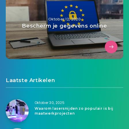
Oktober 12, 2020
Bescherm je gegevens online
Laatste Artikelen
Oktober 30, 2025
Waarom lasersnijden zo populair is bij
maatwerkprojecten