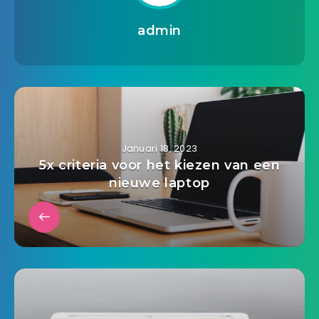
admin
Januari 18, 2023
5x criteria voor het kiezen van een
nieuwe laptop