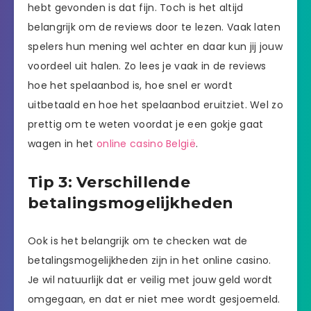
hebt gevonden is dat fijn. Toch is het altijd
belangrijk om de reviews door te lezen. Vaak laten
spelers hun mening wel achter en daar kun jij jouw
voordeel uit halen. Zo lees je vaak in de reviews
hoe het spelaanbod is, hoe snel er wordt
uitbetaald en hoe het spelaanbod eruitziet. Wel zo
prettig om te weten voordat je een gokje gaat
wagen in het
online casino België
.
Tip 3: Verschillende
betalingsmogelijkheden
Ook is het belangrijk om te checken wat de
betalingsmogelijkheden zijn in het online casino.
Je wil natuurlijk dat er veilig met jouw geld wordt
omgegaan, en dat er niet mee wordt gesjoemeld.