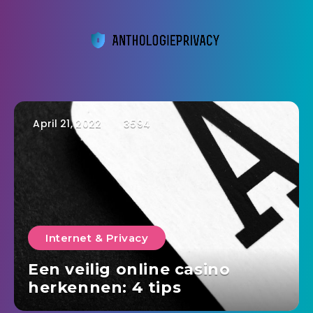
April 21, 2022
3594
Internet & Privacy
Een veilig online casino
herkennen: 4 tips