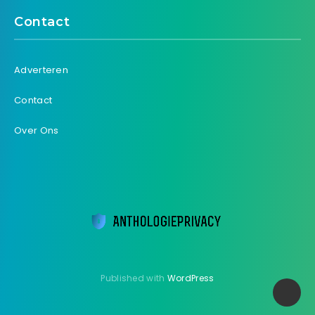
Contact
Adverteren
Contact
Over Ons
Published with
WordPress