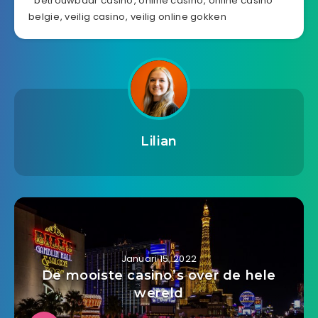
betrouwbaar casino
,
online casino
,
online casino
belgie
,
veilig casino
,
veilig online gokken
Lilian
Januari 15, 2022
De mooiste casino’s over de hele
wereld