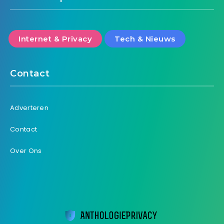
Internet & Privacy
Tech & Nieuws
Contact
Adverteren
Contact
Over Ons