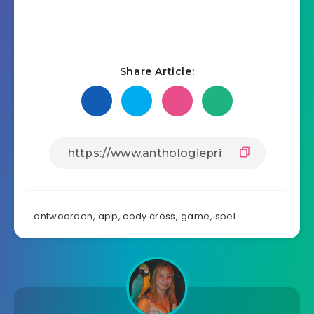
Share Article:
antwoorden
,
app
,
cody cross
,
game
,
spel