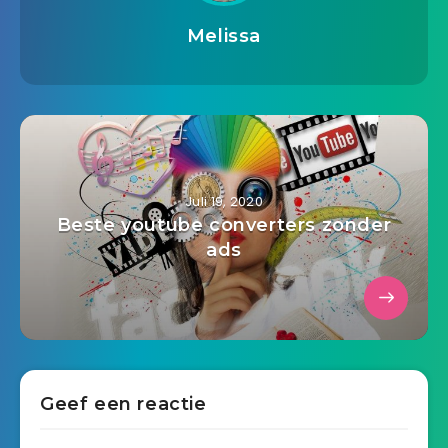
Melissa
Juli 19, 2020
Beste youtube converters zonder
ads
Geef een reactie