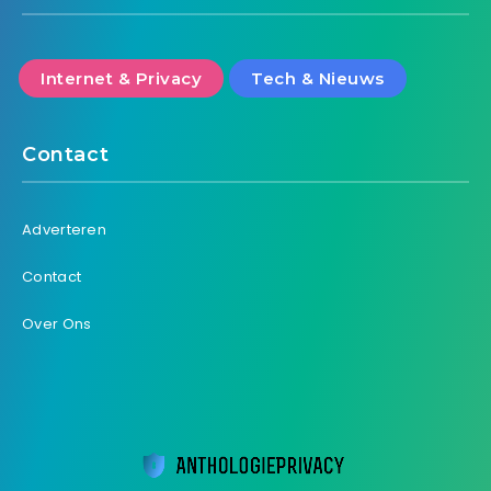
Internet & Privacy
Tech & Nieuws
Contact
Adverteren
Contact
Over Ons