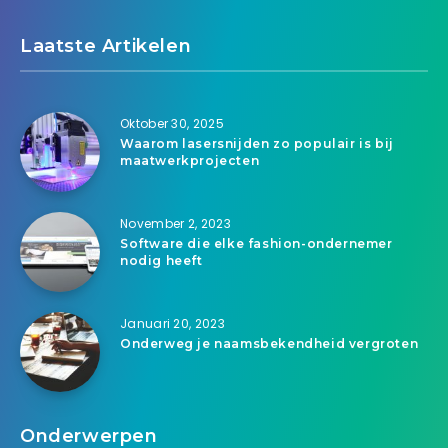
Laatste Artikelen
Oktober 30, 2025
Waarom lasersnijden zo populair is bij
maatwerkprojecten
November 2, 2023
Software die elke fashion-ondernemer
nodig heeft
Januari 20, 2023
Onderweg je naamsbekendheid vergroten
Onderwerpen