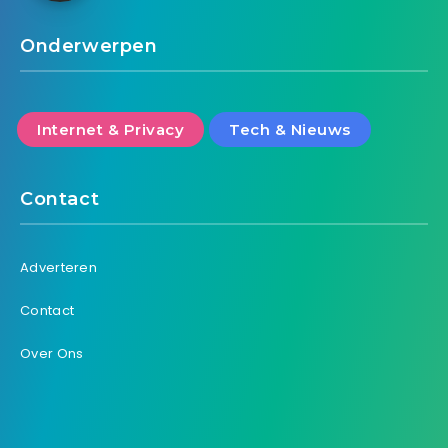
Onderwerpen
Internet & Privacy
Tech & Nieuws
Contact
Adverteren
Contact
Over Ons