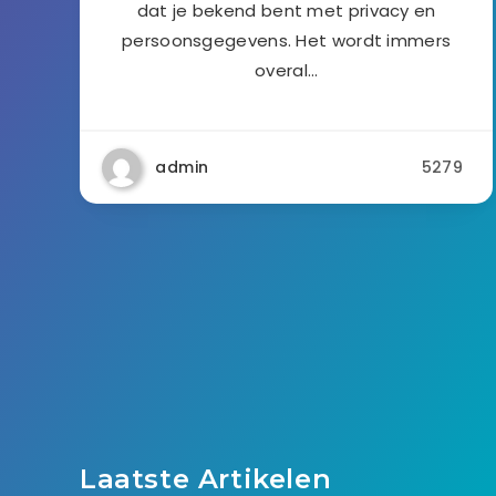
dat je bekend bent met privacy en
persoonsgegevens. Het wordt immers
overal…
admin
5279
Laatste Artikelen